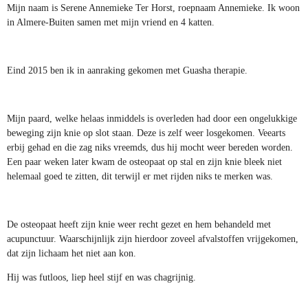
Mijn naam is Serene Annemieke Ter Horst, roepnaam Annemieke. Ik
woon
in Almere-Buiten samen met mijn vriend en 4 katten.
Eind 2015 ben ik in aanraking gekomen met Guasha therapie.
Mijn paard, welke helaas inmiddels is overleden had door een ongelukkige
beweging zijn knie op slot staan. Deze is zelf weer losgekomen. Veearts
erbij gehad en die zag niks vreemds, dus hij mocht weer bereden worden.
Een paar weken later kwam de osteopaat op stal en zijn knie bleek niet
helemaal goed te zitten, dit terwijl er met rijden niks te merken was.
De osteopaat heeft zijn knie weer recht gezet en hem behandeld met
acupunctuur. Waarschijnlijk zijn hierdoor zoveel afvalstoffen vrijgekomen,
dat zijn lichaam het niet aan kon.
Hij was futloos, liep heel stijf en was chagrijnig.